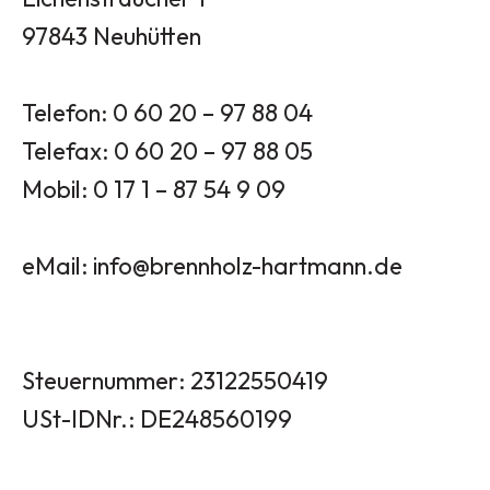
97843 Neuhütten
Telefon: 0 60 20 – 97 88 04
Telefax: 0 60 20 – 97 88 05
Mobil: 0 17 1 – 87 54 9 09
eMail: info@brennholz-hartmann.de
Steuernummer: 23122550419
USt-IDNr.: DE248560199